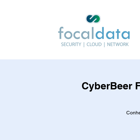
CyberBeer F
Conhe