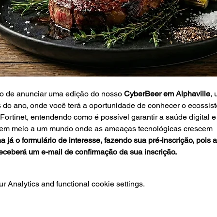
ão de anunciar uma edição do nosso 
CyberBeer em Alphaville
,
 do ano, onde você terá a oportunidade de conhecer o ecossis
Fortinet, entendendo como é possível garantir a saúde digital e
 em meio a um mundo onde as ameaças tecnológicas crescem 
 já o formulário de interesse, fazendo sua pré-inscrição, pois
eceberá um e-mail de confirmação da sua inscrição.
 Analytics and functional cookie settings.