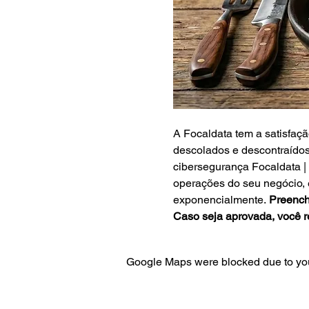
A Focaldata tem a satisfaç
descolados e descontraídos
cibersegurança Focaldata | 
operações do seu negócio,
exponencialmente. 
Preencha
Caso seja aprovada, você r
Google Maps were blocked due to your