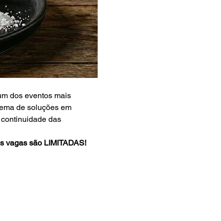
 um dos eventos mais 
tema de soluções em 
 continuidade das 
 as vagas são LIMITADAS! 