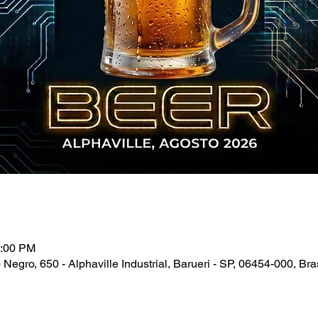
1:00 PM
 Negro, 650 - Alphaville Industrial, Barueri - SP, 06454-000, Bras